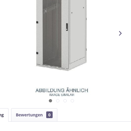
ng
Bewertungen
0