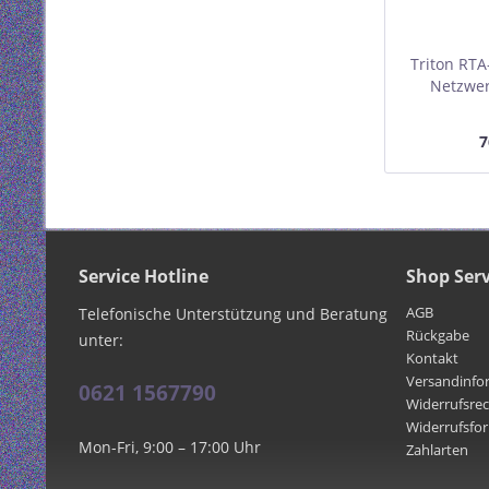
Triton RTA
Netzwer
600x600m
7
Service Hotline
Shop Serv
AGB
Telefonische Unterstützung und Beratung
Rückgabe
unter:
Kontakt
Versandinfo
0621 1567790
Widerrufsre
Widerrufsfo
Mon-Fri, 9:00 – 17:00 Uhr
Zahlarten