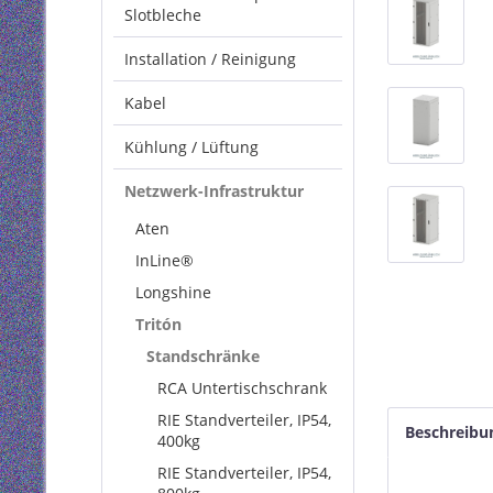
Slotbleche
Installation / Reinigung
Kabel
Kühlung / Lüftung
Netzwerk-Infrastruktur
Aten
InLine®
Longshine
Tritón
Standschränke
RCA Untertischschrank
RIE Standverteiler, IP54,
Beschreibu
400kg
RIE Standverteiler, IP54,