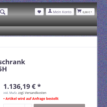
Mein Konto
0,00 € *
schrank
5H
1.136,19 € *
zzgl. Versandkosten
inkl. MwSt.
• Artikel wird auf Anfrage bestellt