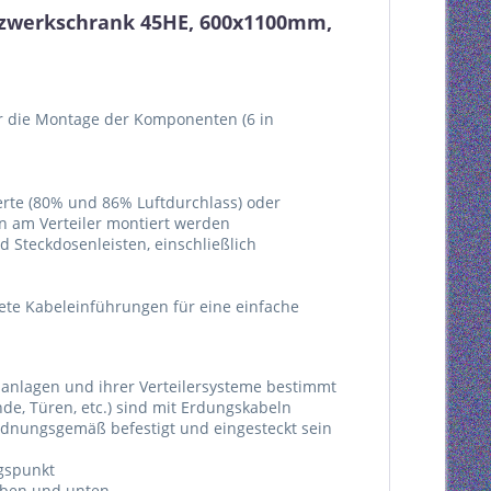
tzwerkschrank 45HE, 600x1100mm,
für die Montage der Komponenten (6 in
ierte (80% und 86% Luftdurchlass) oder
n am Verteiler montiert werden
 Steckdosenleisten, einschließlich
te Kabeleinführungen für eine einfache
anlagen und ihrer Verteilersysteme bestimmt
e, Türen, etc.) sind mit Erdungskabeln
dnungsgemäß befestigt und eingesteckt sein
ngspunkt
oben und unten