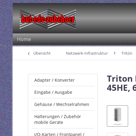
Home
Übersicht
Netzwerk-Infrastruktur
Tritón
Triton
Adapter / Konverter
45HE, 
Eingabe / Ausgabe
Gehäuse / Wechselrahmen
Halterungen / Zubehör
mobile Geräte
I/O-Karten / Frontpanel /