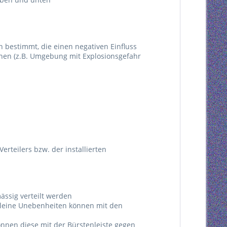
n bestimmt, die einen negativen Einfluss
nnen (z.B. Umgebung mit Explosionsgefahr
erteilers bzw. der installierten
ässig verteilt werden
 kleine Unebenheiten können mit den
önnen diese mit der Bürstenleiste gegen