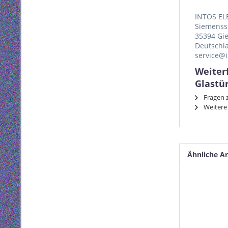
INTOS EL
Siemenss
35394 Gi
Deutschl
service@i
Weiter
Glastü
Fragen z
Weitere 
Ähnliche Ar