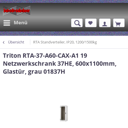
Menü
Übersicht
RTA Standverteiler, IP20, 1200/1500kg
Triton RTA-37-A60-CAX-A1 19
Netzwerkschrank 37HE, 600x1100mm,
Glastür, grau 01837H