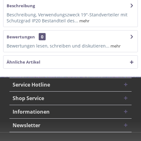
Beschreibung
Beschreibung, Verwendungszweck 19"-Standverteiler mit
Schutzgrad IP20 Bestandteil des...
mehr
0
Bewertungen
Bewertungen lesen, schreiben und diskutieren...
mehr
Ähnliche Artikel
Service Hotline
Shop Service
Informationen
Newsletter