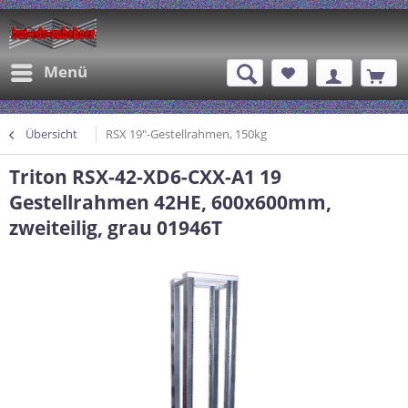
Menü
Übersicht
RSX 19"-Gestellrahmen, 150kg
Triton RSX-42-XD6-CXX-A1 19
Gestellrahmen 42HE, 600x600mm,
zweiteilig, grau 01946T