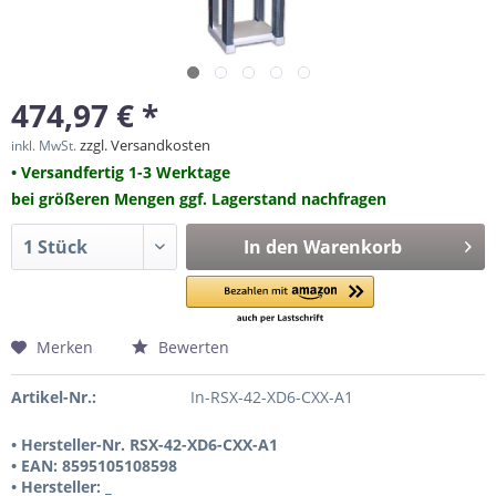
474,97 € *
zzgl. Versandkosten
inkl. MwSt.
• Versandfertig 1-3 Werktage
bei größeren Mengen ggf. Lagerstand nachfragen
In den
Warenkorb
Merken
Bewerten
Artikel-Nr.:
In-RSX-42-XD6-CXX-A1
• Hersteller-Nr. RSX-42-XD6-CXX-A1
• EAN: 8595105108598
• Hersteller: _