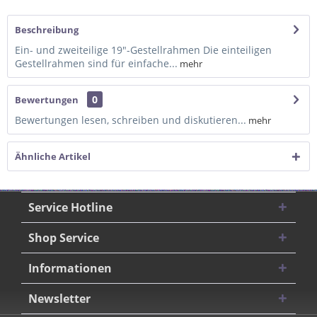
Beschreibung
Ein- und zweiteilige 19"-Gestellrahmen Die einteiligen
Gestellrahmen sind für einfache...
mehr
0
Bewertungen
Bewertungen lesen, schreiben und diskutieren...
mehr
Ähnliche Artikel
Service Hotline
Shop Service
Informationen
Newsletter