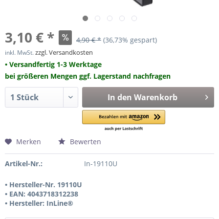
3,10 € *
4,90 € *
(36,73% gespart)
zzgl. Versandkosten
inkl. MwSt.
• Versandfertig 1-3 Werktage
bei größeren Mengen ggf. Lagerstand nachfragen
In den
Warenkorb
Merken
Bewerten
Artikel-Nr.:
In-19110U
• Hersteller-Nr. 19110U
• EAN: 4043718312238
• Hersteller: InLine®