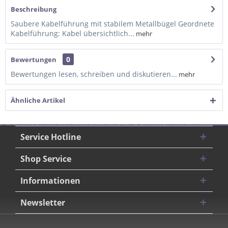
Beschreibung
Saubere Kabelführung mit stabilem Metallbügel Geordnete
Kabelführung: Kabel übersichtlich...
mehr
0
Bewertungen
Bewertungen lesen, schreiben und diskutieren...
mehr
Ähnliche Artikel
Service Hotline
Shop Service
Informationen
Newsletter