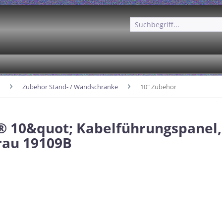
Zubehör Stand- / Wandschränke
10" Zubehör
® 10&quot; Kabelführungspanel, 
rau 19109B