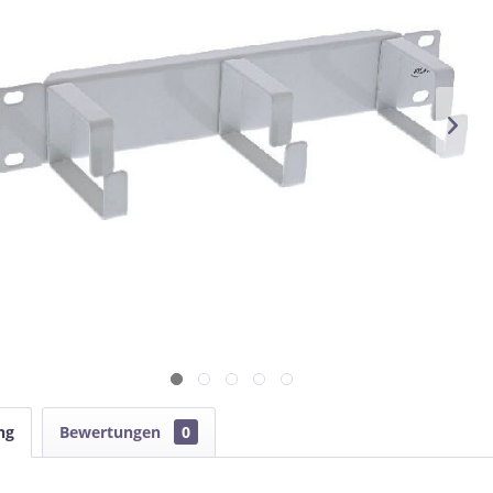
ng
Bewertungen
0