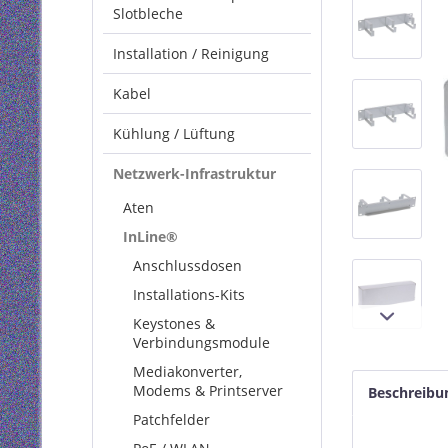
Slotbleche
Installation / Reinigung
Kabel
Kühlung / Lüftung
Netzwerk-Infrastruktur
Aten
InLine®
Anschlussdosen
Installations-Kits
Keystones &
Verbindungsmodule
Mediakonverter,
Modems & Printserver
Beschreibu
Patchfelder