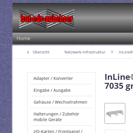
Home
Übersicht
Netzwerk-Infrastruktur
InLine®
InLine
Adapter / Konverter
7035 g
Eingabe / Ausgabe
Gehäuse / Wechselrahmen
Halterungen / Zubehör
mobile Geräte
I/O-Karten / Frontpanel /