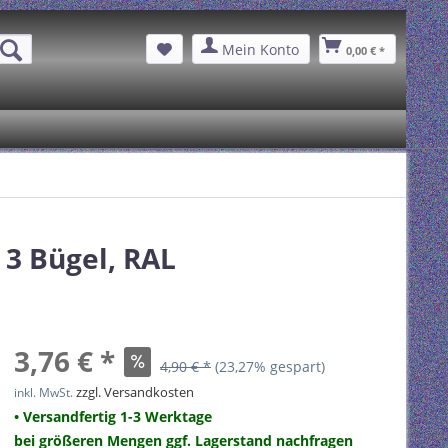
Mein Konto
0,00 € *
3 Bügel, RAL
3,76 € *
4,90 € *
(23,27% gespart)
zzgl. Versandkosten
inkl. MwSt.
• Versandfertig 1-3 Werktage
bei größeren Mengen ggf. Lagerstand nachfragen