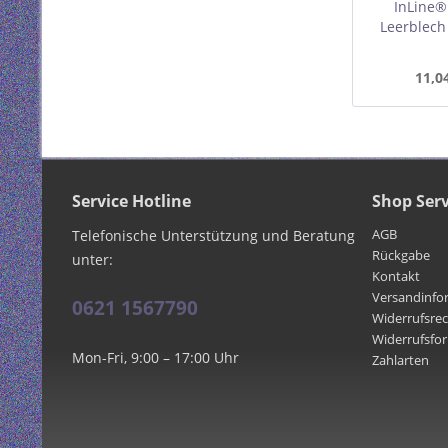
InLine®
Leerblech
Module, 1
11,0
Service Hotline
Shop Serv
AGB
Telefonische Unterstützung und Beratung
Rückgabe
unter:
Kontakt
Versandinfo
0621 1567790
Widerrufsre
Widerrufsfo
Mon-Fri, 9:00 – 17:00 Uhr
Zahlarten