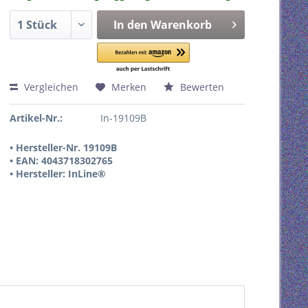
In den
Warenkorb
Vergleichen
Merken
Bewerten
Artikel-Nr.:
In-19109B
• Hersteller-Nr. 19109B
• EAN: 4043718302765
• Hersteller: InLine®