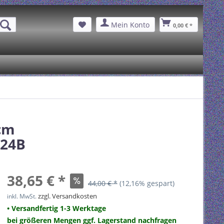
Mein Konto
0,00 € *
6cm
224B
38,65 € *
44,00 € *
(12,16% gespart)
zzgl. Versandkosten
inkl. MwSt.
• Versandfertig 1-3 Werktage
bei größeren Mengen ggf. Lagerstand nachfragen