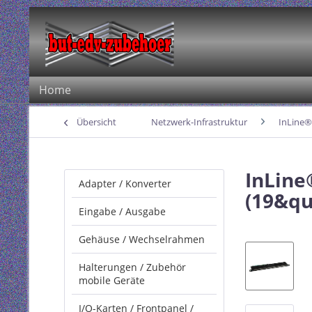
Home
Übersicht
Netzwerk-Infrastruktur
InLine®
InLine
Adapter / Konverter
(19&qu
Eingabe / Ausgabe
Gehäuse / Wechselrahmen
Halterungen / Zubehör
mobile Geräte
I/O-Karten / Frontpanel /