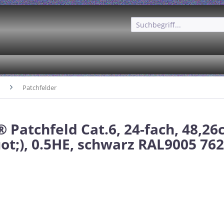
Patchfelder
® Patchfeld Cat.6, 24-fach, 48,2
ot;), 0.5HE, schwarz RAL9005 76