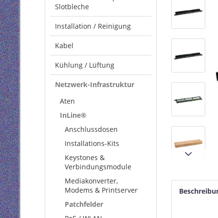
Slotbleche
Installation / Reinigung
Kabel
Kühlung / Lüftung
Netzwerk-Infrastruktur
Aten
InLine®
Anschlussdosen
Installations-Kits
Keystones &
Verbindungsmodule
Mediakonverter,
Modems & Printserver
Beschreibu
Patchfelder