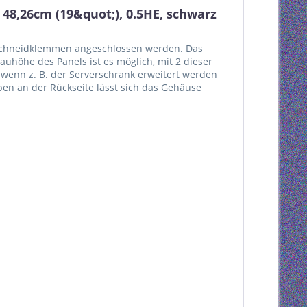
 48,26cm (19&quot;), 0.5HE, schwarz
A Schneidklemmen angeschlossen werden. Das
Bauhöhe des Panels ist es möglich, mit 2 dieser
l, wenn z. B. der Serverschrank erweitert werden
en an der Rückseite lässt sich das Gehäuse