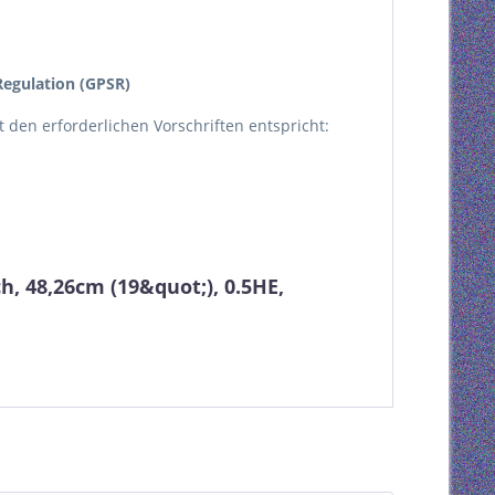
egulation (GPSR)
kt den erforderlichen Vorschriften entspricht:
h, 48,26cm (19&quot;), 0.5HE,