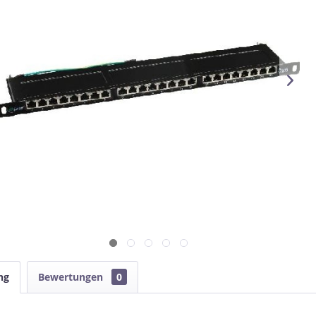
ng
Bewertungen
0